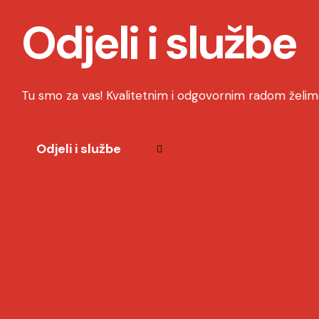
Odjeli i službe
Tu smo za vas! Kvalitetnim i odgovornim radom želimo
Odjeli i službe