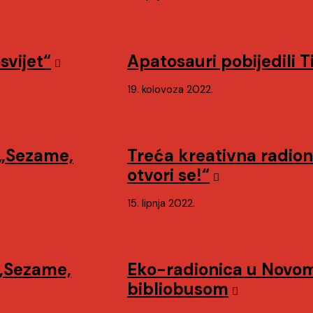
svijet“
Apatosauri pobijedili 
19. kolovoza 2022.
 „Sezame,
Treća kreativna radion
otvori se!“
15. lipnja 2022.
 „Sezame,
Eko-radionica u Novom 
bibliobusom