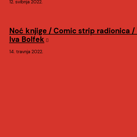
12. svibnja 2022.
Noć knjige / Comic strip radionica / 
Iva Bolfek
14. travnja 2022.