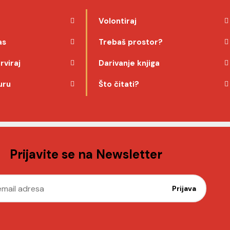
Volontiraj
as
Trebaš prostor?
rviraj
Darivanje knjiga
uru
Što čitati?
Prijavite se na Newsletter