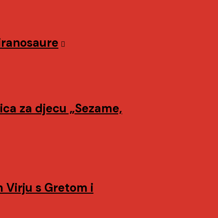
Tiranosaure
ica za djecu „Sezame,
Virju s Gretom i