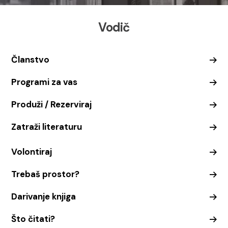
Vodič
Članstvo
Programi za vas
Produži / Rezerviraj
Zatraži literaturu
Volontiraj
Trebaš prostor?
Darivanje knjiga
Što čitati?