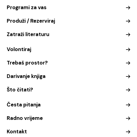
Programi za vas
Produži / Rezerviraj
Zatraži literaturu
Volontiraj
Trebaš prostor?
Darivanje knjiga
Što čitati?
Česta pitanja
Radno vrijeme
Kontakt