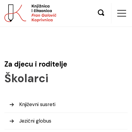
Za djecu i roditelje
Školarci
Književni susreti
Jezični globus