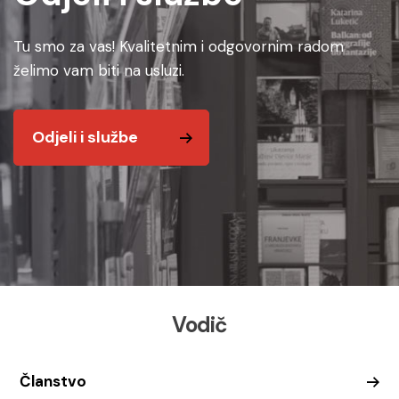
Tu smo za vas! Kvalitetnim i odgovornim radom
želimo vam biti na usluzi.
Odjeli i službe
Vodič
Članstvo