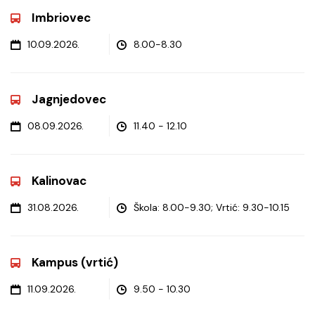
Imbriovec
10.09.2026.
8.00-8.30
Jagnjedovec
08.09.2026.
11.40 - 12.10
Kalinovac
31.08.2026.
Škola: 8.00-9.30; Vrtić: 9.30-10.15
Kampus (vrtić)
11.09.2026.
9.50 - 10.30