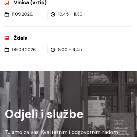
Vinica (vrtić)
11.09.2026.
10.45 - 11.30
Ždala
09.09.2026.
8.00 - 9.45
Odjeli i službe
Tu smo za vas! Kvalitetnim i odgovornim radom