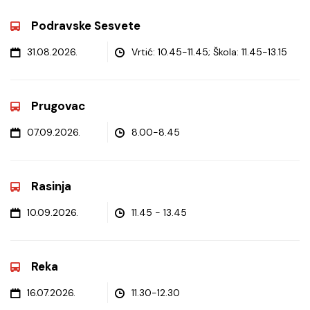
Podravske Sesvete
31.08.2026.
Vrtić: 10.45-11.45; Škola: 11.45-13.15
Prugovac
07.09.2026.
8.00-8.45
Rasinja
10.09.2026.
11.45 - 13.45
Reka
16.07.2026.
11.30-12.30