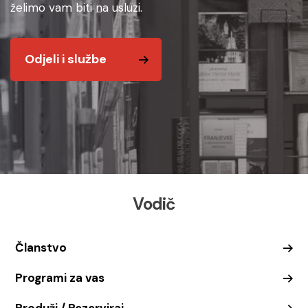
želimo vam biti na usluzi.
Odjeli i službe
Vodič
Članstvo
Programi za vas