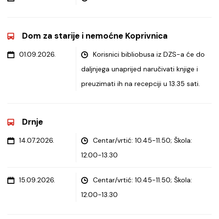
Dom za starije i nemoćne Koprivnica
01.09.2026.
Korisnici bibliobusa iz DZS-a će do
daljnjega unaprijed naručivati knjige i
preuzimati ih na recepciji u 13.35 sati.
Drnje
14.07.2026.
Centar/vrtić: 10.45-11.50; Škola:
12.00-13.30
15.09.2026.
Centar/vrtić: 10.45-11.50; Škola:
12.00-13.30