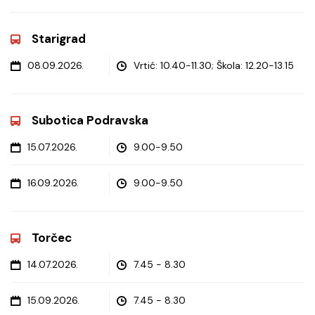
Starigrad
08.09.2026.
Vrtić: 10.40-11.30; Škola: 12.20-13.15
Subotica Podravska
15.07.2026.
9.00-9.50
16.09.2026.
9.00-9.50
Torčec
14.07.2026.
7.45 - 8.30
15.09.2026.
7.45 - 8.30