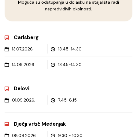
Moguća su odstupanja u dolasku na stajališta radi
nepredvidivih okolnosti.
Carlsberg
13.07.2026.
13.45-14.30
14.09.2026.
13.45-14.30
Delovi
01.09.2026.
7.45-8.15
Dječji vrtić Medenjak
08.09.2026.
9.30 - 10.30