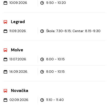
10.09.2026.
9.50 - 10.20
Legrad
11.09.2026.
Škola: 7.30-8.15; Centar: 8.15-9.30
Molve
13.07.2026.
8.00 - 10.15
14.09.2026.
8.00 - 10.15
Novačka
02.09.2026.
11.10 - 11.40