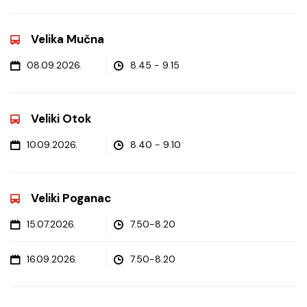
Velika Mučna
08.09.2026.
8.45 - 9.15
Veliki Otok
10.09.2026.
8.40 - 9.10
Veliki Poganac
15.07.2026.
7.50-8.20
16.09.2026.
7.50-8.20