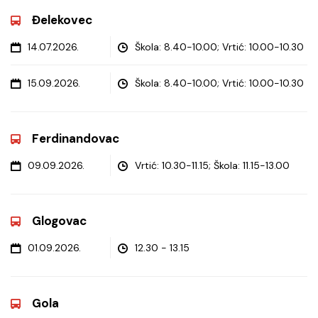
Đelekovec
14.07.2026.
Škola: 8.40-10.00; Vrtić: 10.00-10.30
15.09.2026.
Škola: 8.40-10.00; Vrtić: 10.00-10.30
Ferdinandovac
09.09.2026.
Vrtić: 10.30-11.15; Škola: 11.15-13.00
Glogovac
01.09.2026.
12.30 - 13.15
Gola