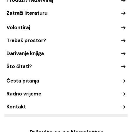
Produži / Rezerviraj
Zatraži literaturu
Volontiraj
Trebaš prostor?
Darivanje knjiga
Što čitati?
Česta pitanja
Radno vrijeme
Kontakt