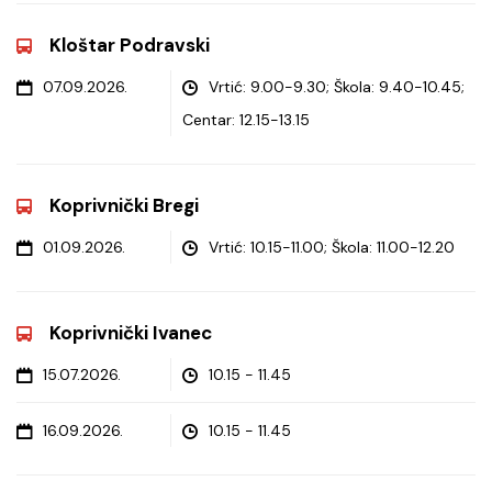
Kloštar Podravski
07.09.2026.
Vrtić: 9.00-9.30; Škola: 9.40-10.45;
Centar: 12.15-13.15
Koprivnički Bregi
01.09.2026.
Vrtić: 10.15-11.00; Škola: 11.00-12.20
Koprivnički Ivanec
15.07.2026.
10.15 - 11.45
16.09.2026.
10.15 - 11.45