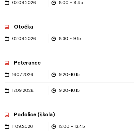
03.09.2026.
8.00 - 8.45
Otočka
02.09.2026.
8.30 - 9.15
Peteranec
16.07.2026.
9.20-10.15
17.09.2026.
9.20-10.15
Podolice (škola)
11.09.2026.
12.00 - 13.45