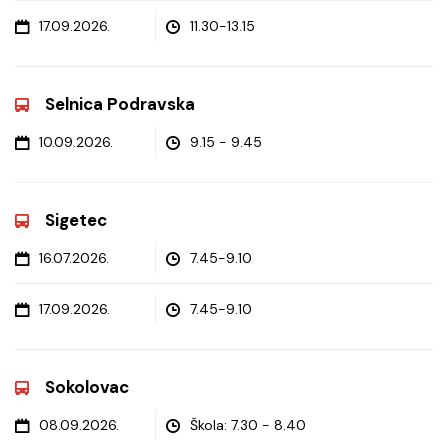
17.09.2026.
11.30-13.15
Selnica Podravska
10.09.2026.
9.15 - 9.45
Sigetec
16.07.2026.
7.45-9.10
17.09.2026.
7.45-9.10
Sokolovac
08.09.2026.
Škola: 7.30 - 8.40