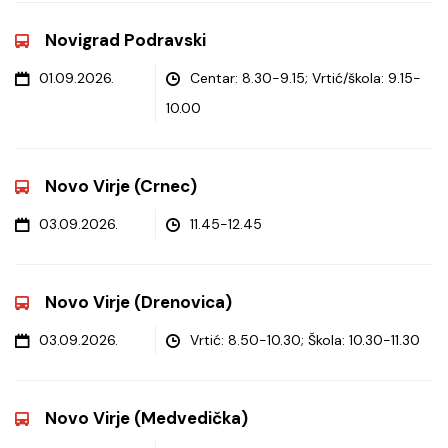
Novigrad Podravski
01.09.2026.
Centar: 8.30-9.15; Vrtić/škola: 9.15-
10.00
Novo Virje (Crnec)
03.09.2026.
11.45-12.45
Novo Virje (Drenovica)
03.09.2026.
Vrtić: 8.50-10.30; Škola: 10.30-11.30
Novo Virje (Medvedička)