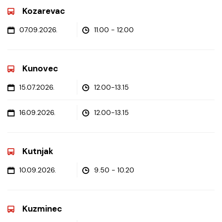
Kozarevac
07.09.2026.
11.00 - 12.00
Kunovec
15.07.2026.
12.00-13.15
16.09.2026.
12.00-13.15
Kutnjak
10.09.2026.
9.50 - 10.20
Kuzminec