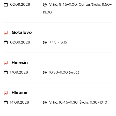
02.09.2026.
Vrtić: 9.45-11.00; Centar/škola: 11.50-
13.00
Gotalovo
02.09.2026.
7.45 - 8.15
Herešin
17.09.2026.
10.30-11.00 (vrtić)
Hlebine
14.09.2026.
Vrtić: 10.45-11.30; Škola: 11.30-13.10