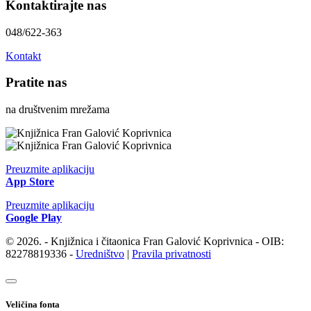
Kontaktirajte nas
048/622-363
Kontakt
Pratite nas
na društvenim mrežama
Preuzmite aplikaciju
App Store
Preuzmite aplikaciju
Google Play
© 2026. - Knjižnica i čitaonica Fran Galović Koprivnica - OIB:
82278819336 -
Uredništvo
|
Pravila privatnosti
Veličina fonta