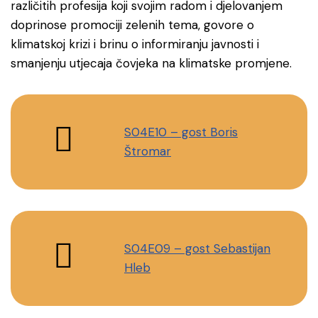
različitih profesija koji svojim radom i djelovanjem
doprinose promociji zelenih tema, govore o
klimatskoj krizi i brinu o informiranju javnosti i
smanjenju utjecaja čovjeka na klimatske promjene.
S04E10 – gost Boris
Štromar
S04E09 – gost Sebastijan
Hleb