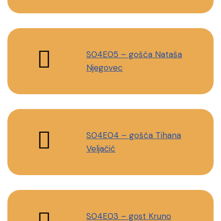
S04E05 – gošća Nataša
Njegovec
S04E04 – gošća Tihana
Veljačić
S04E03 – gost Kruno