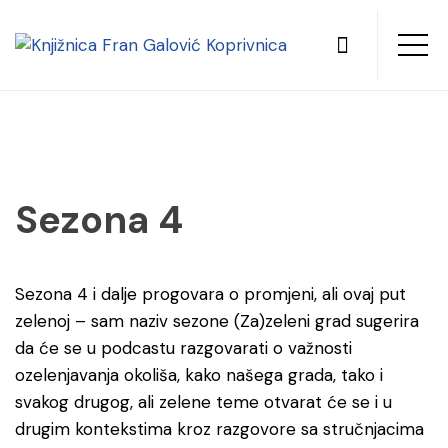
Sezona 4
Sezona 4 i dalje progovara o promjeni, ali ovaj put
zelenoj – sam naziv sezone (Za)zeleni grad sugerira
da će se u podcastu razgovarati o važnosti
ozelenjavanja okoliša, kako našega grada, tako i
svakog drugog, ali zelene teme otvarat će se i u
drugim kontekstima kroz razgovore sa stručnjacima