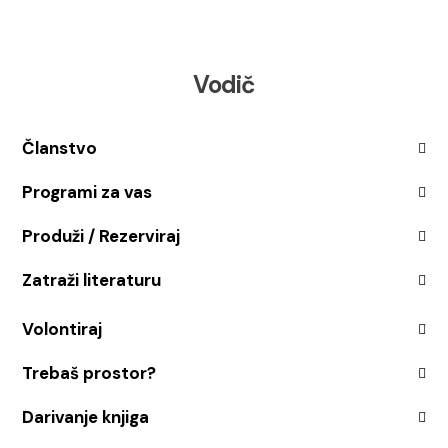
Vodič
Članstvo
Programi za vas
Produži / Rezerviraj
Zatraži literaturu
Volontiraj
Trebaš prostor?
Darivanje knjiga