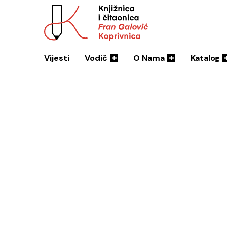
Vijesti
Vodič
O Nama
Katalog