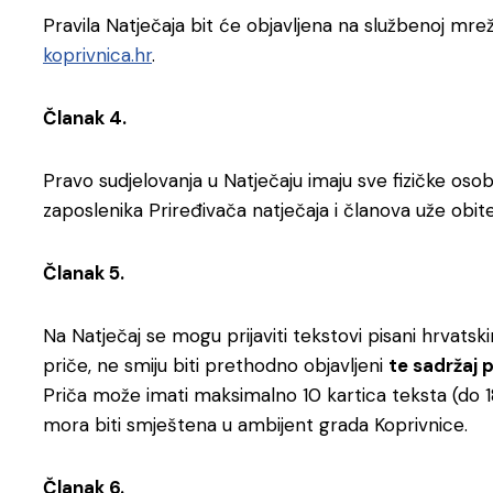
Pravila Natječaja bit će objavljena na službenoj mrež
koprivnica.hr
.
Članak 4.
Pravo sudjelovanja u Natječaju imaju sve fizičke oso
zaposlenika Priređivača natječaja i članova uže obitel
Članak 5.
Na Natječaj se mogu prijaviti tekstovi pisani hrvatsk
priče, ne smiju biti prethodno objavljeni
te sadržaj p
Priča može imati maksimalno 10 kartica teksta (do 
mora biti smještena u ambijent grada Koprivnice.
Članak 6.