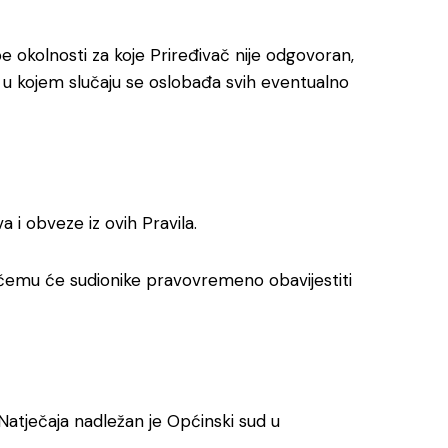
e okolnosti za koje Priređivač nije odgovoran,
ći, u kojem slučaju se oslobađa svih eventualno
i obveze iz ovih Pravila.
 čemu će sudionike pravovremeno obavijestiti
Natječaja nadležan je Općinski sud u