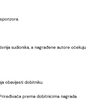
 sponzora.
tivnija sudionika, a nagrađene autore očekuju
a obavijesti dobitniku.
Priređivača prema dobitnicima nagrada.