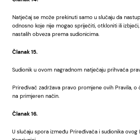
Natječaj se može prekinuti samo u slučaju da nastup
odnosno koje nije mogao spriječiti, otkloniti ili izbje
nastalih obveza prema sudionicima.
Članak 15.
Sudionik u ovom nagradnom natječaju prihvaća prava 
Priređivač zadržava pravo promjene ovih Pravila, o
na primjeren način.
Članak 16.
U slučaju spora između Priređivača i sudionika ovog 