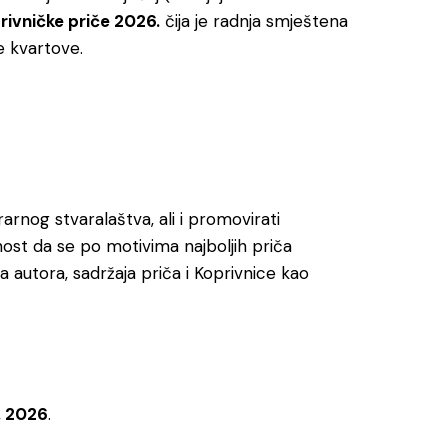
rivničke priče 2026.
čija je radnja smještena
e kvartove.
rarnog stvaralaštva, ali i promovirati
nost da se po motivima najboljih priča
a autora, sadržaja priča i Koprivnice kao
. 2026
.