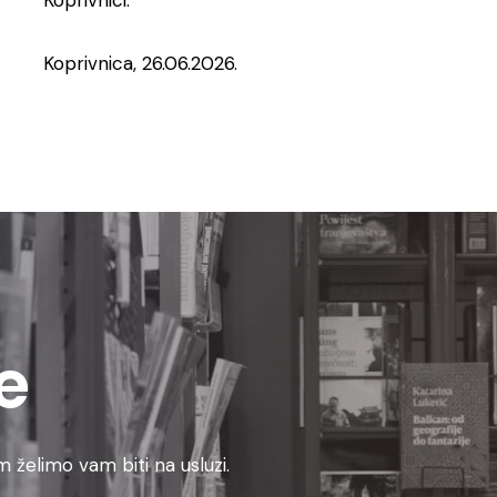
Koprivnici.
Koprivnica, 26.06.2026.
e
 želimo vam biti na usluzi.