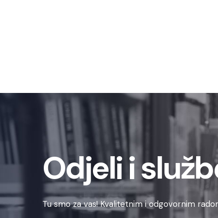
Odjeli i služb
Tu smo za vas! Kvalitetnim i odgovornim radom