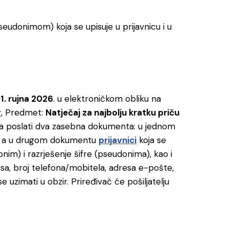
pseudonimom) koja se upisuje u prijavnicu i u
1. rujna 2026
. u elektroničkom obliku na
r
, Predmet:
Natječaj za najbolju kratku priču
eba poslati dva zasebna dokumenta: u jednom
, a u drugom dokumentu
prijavnici
koja se
nim) i razrješenje šifre (pseudonima), kao i
sa, broj telefona/mobitela, adresa e-pošte,
 uzimati u obzir. Priređivač će pošiljatelju