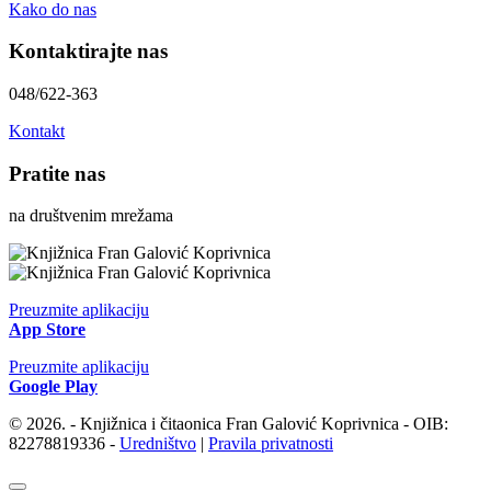
Kako do nas
Kontaktirajte nas
048/622-363
Kontakt
Pratite nas
na društvenim mrežama
Preuzmite aplikaciju
App Store
Preuzmite aplikaciju
Google Play
© 2026. - Knjižnica i čitaonica Fran Galović Koprivnica - OIB:
82278819336 -
Uredništvo
|
Pravila privatnosti