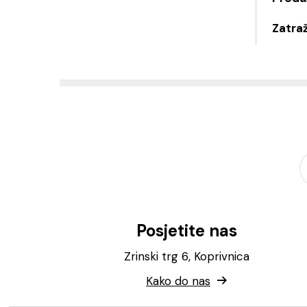
Zatraž
Posjetite nas
Zrinski trg 6, Koprivnica
Kako do nas