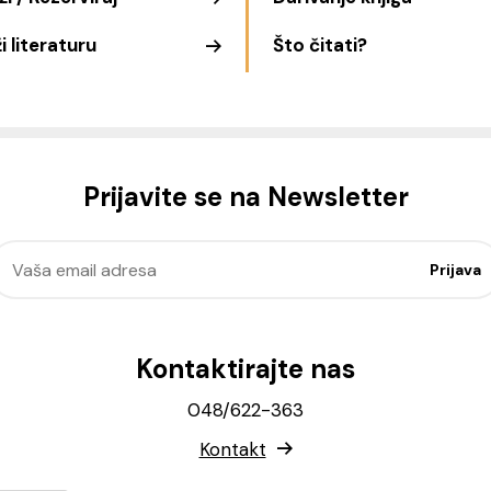
i literaturu
Što čitati?
Prijavite se na Newsletter
Kontaktirajte nas
048/622-363
Kontakt