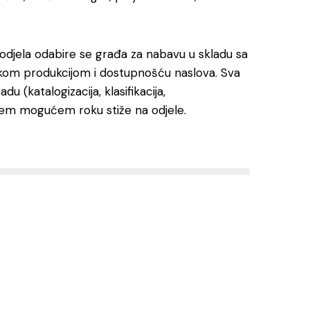
ih odjela odabire se građa za nabavu u skladu sa
čkom produkcijom i dostupnošću naslova. Sva
u (katalogizacija, klasifikacija,
raćem mogućem roku stiže na odjele.