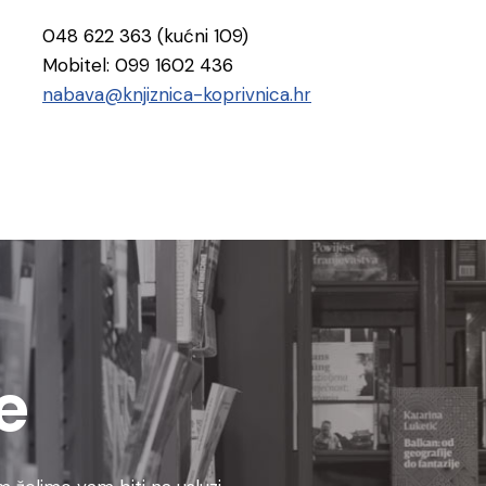
048 622 363 (kućni 109)
Mobitel: 099 1602 436
nabava@knjiznica-koprivnica.hr
e