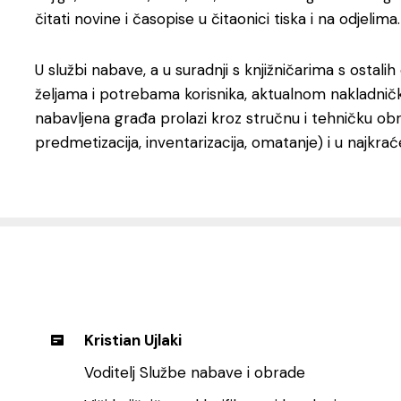
čitati novine i časopise u čitaonici tiska i na odjelima.
U službi nabave, a u suradnji s knjižničarima s ostal
željama i potrebama korisnika, aktualnom nakladni
nabavljena građa prolazi kroz stručnu i tehničku obrad
predmetizacija, inventarizacija, omatanje) i u najk
Kristian Ujlaki
Voditelj Službe nabave i obrade