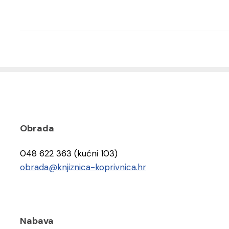
Obrada
048 622 363 (kućni 103)
obrada@knjiznica-koprivnica.hr
Nabava