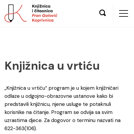
Knjižnica u vrtiću
„Knjižnica u vrtiću“ program je u kojem knjižničari
odlaze u odgojno-obrazovne ustanove kako bi
predstavili knjižnicu, njene usluge te potaknuli
korisnike na čitanje. Program se odvija sa svim
uzrastima djece. Za dogovor o terminu nazvati na
622-363(106).