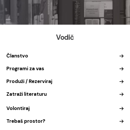
Vodič
Članstvo
Programi za vas
Produži / Rezerviraj
Zatraži literaturu
Volontiraj
Trebaš prostor?