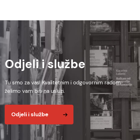
Odjeli i službe
Tu smo za vas! Kvalitetnim i odgovornim radom
želimo vam biti na usluzi.
Odjeli i službe