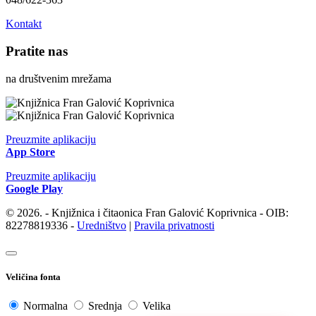
Kontakt
Pratite nas
na društvenim mrežama
Preuzmite aplikaciju
App Store
Preuzmite aplikaciju
Google Play
© 2026. - Knjižnica i čitaonica Fran Galović Koprivnica - OIB:
82278819336 -
Uredništvo
|
Pravila privatnosti
Veličina fonta
Normalna
Srednja
Velika