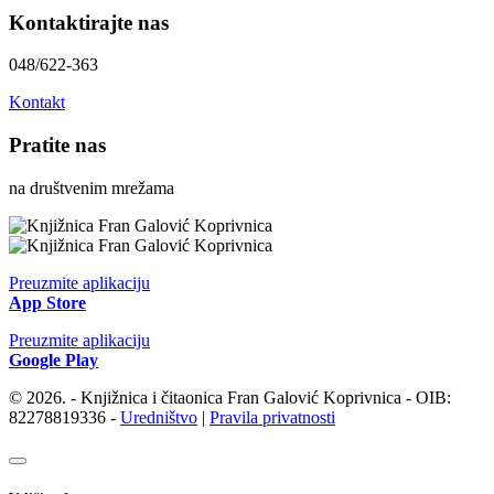
Kontaktirajte nas
048/622-363
Kontakt
Pratite nas
na društvenim mrežama
Preuzmite aplikaciju
App Store
Preuzmite aplikaciju
Google Play
© 2026. - Knjižnica i čitaonica Fran Galović Koprivnica - OIB:
82278819336 -
Uredništvo
|
Pravila privatnosti