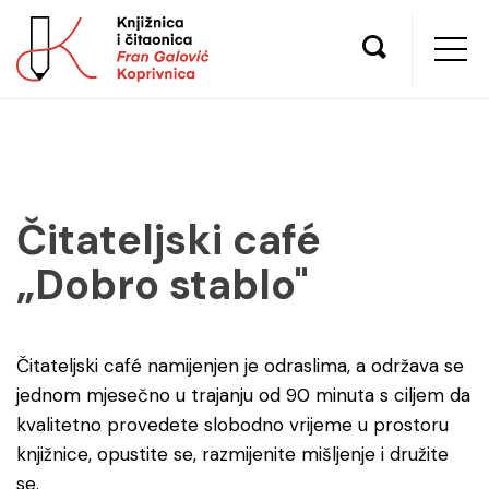
Čitateljski café
„Dobro stablo"
Čitateljski café namijenjen je odraslima, a održava se
jednom mjesečno u trajanju od 90 minuta s ciljem da
kvalitetno provedete slobodno vrijeme u prostoru
knjižnice, opustite se, razmijenite mišljenje i družite
se.