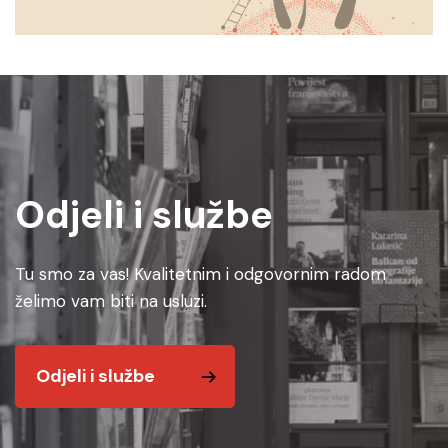
Odjeli i službe
Tu smo za vas! Kvalitetnim i odgovornim radom
želimo vam biti na usluzi.
Odjeli i službe