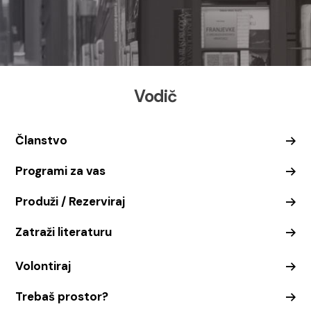
Vodič
Članstvo
Programi za vas
Produži / Rezerviraj
Zatraži literaturu
Volontiraj
Trebaš prostor?