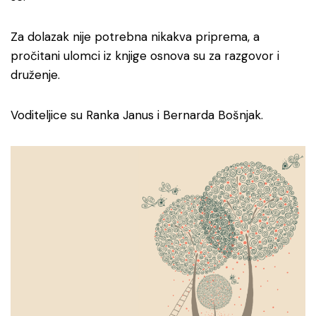
Za dolazak nije potrebna nikakva priprema, a
pročitani ulomci iz knjige osnova su za razgovor i
druženje.
Voditeljice su Ranka Janus i Bernarda Bošnjak.