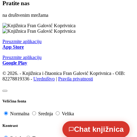
Pratite nas
na društvenim mrežama
Preuzmite aplikaciju
App Store
Preuzmite aplikaciju
Google Play
© 2026. - Knjižnica i čitaonica Fran Galović Koprivnica - OIB:
82278819336 -
Uredništvo
|
Pravila privatnosti
Veličina fonta
Normalna
Srednja
Velika
Kontrast
Chat knjižnica