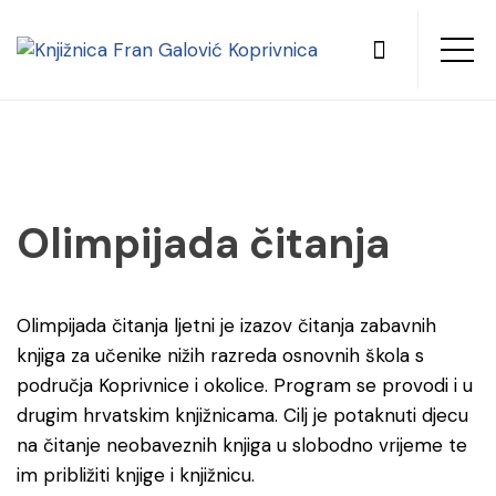
Olimpijada čitanja
Olimpijada čitanja ljetni je izazov čitanja zabavnih
knjiga za učenike nižih razreda osnovnih škola s
područja Koprivnice i okolice. Program se provodi i u
drugim hrvatskim knjižnicama. Cilj je potaknuti djecu
na čitanje neobaveznih knjiga u slobodno vrijeme te
im približiti knjige i knjižnicu.