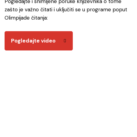
Pogledajte i snimljene poruke književnika o tome
zašto je važno čitati i uključiti se u programe poput
Olimpijade čitanja:
Pogledajte video
Odjeli i službe