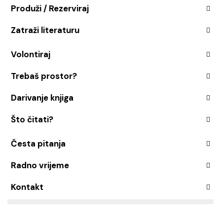
Produži / Rezerviraj
Zatraži literaturu
Volontiraj
Trebaš prostor?
Darivanje knjiga
Što čitati?
Česta pitanja
Radno vrijeme
Kontakt