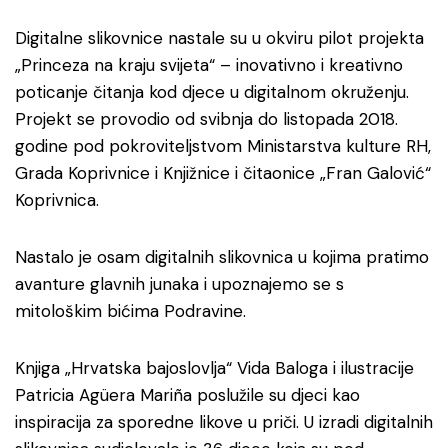
Digitalne slikovnice nastale su u okviru pilot projekta
„Princeza na kraju svijeta“ – inovativno i kreativno
poticanje čitanja kod djece u digitalnom okruženju.
Projekt se provodio od svibnja do listopada 2018.
godine pod pokroviteljstvom Ministarstva kulture RH,
Grada Koprivnice i Knjižnice i čitaonice „Fran Galović“
Koprivnica.
Nastalo je osam digitalnih slikovnica u kojima pratimo
avanture glavnih junaka i upoznajemo se s
mitološkim bićima Podravine.
Knjiga „Hrvatska bajoslovlja“ Vida Baloga i ilustracije
Patricia Agüera Mariña poslužile su djeci kao
inspiracija za sporedne likove u priči. U izradi digitalnih