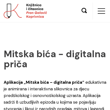
Mitska bića - digitalna
priča
Aplikacija „Mitska bića – digitalna priča“
edukativna
je animirana i interaktivna slikovnica za djecu
predškolskog i osnovnoškolskog uzrasta. Aplikacija
sadrži 8 uzbudljivih epizoda u kojima se pojavljuju
stvorenja i likovi iz narodnih predaja, mitova i legendi