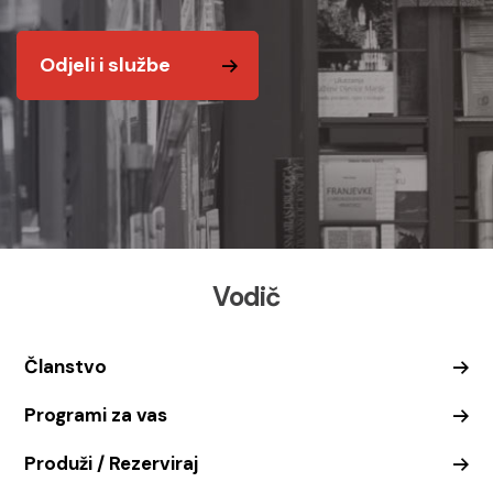
Odjeli i službe
Vodič
Članstvo
Programi za vas
Produži / Rezerviraj