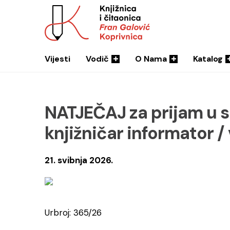
Vijesti
Vodič
O Nama
Katalog
NATJEČAJ za prijam u 
knjižničar informator /
21. svibnja 2026.
Urbroj: 365/26