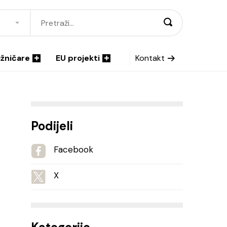
ižničare
EU projekti
Kontakt
Podijeli
Facebook
X