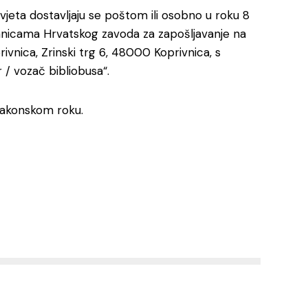
uvjeta dostavljaju se poštom ili osobno u roku 8
anicama Hrvatskog zavoda za zapošljavanje na
rivnica, Zrinski trg 6, 48000 Koprivnica, s
 / vozač bibliobusa“.
 zakonskom roku.