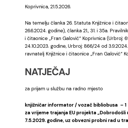
Koprivnica, 21.5.2026.
Na temelju članka 26. Statuta Knjižnice i čitao
26.6.2024. godine), članka 21., 31. i 35a. Pravil
i čitaonice „Fran Galović“ Koprivnica (Urbroj: 
24.10.2023. godine, Urbroj: 866/24 od 3.9.2024.
ravnatelj Knjižnice i čitaonice „Fran Galović“ K
NATJEČAJ
za prijam u službu na radno mjesto
knjižničar informator / vozač bibliobusa
– 1
za vrijeme trajanja EU projekta „Dobrodošli u b
7.5.2029. godine, uz obvezni probni rad u tra