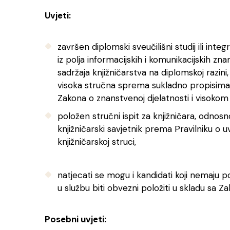
Uvjeti:
završen diplomski sveučilišni studij ili integ
iz polja informacijskih i komunikacijskih z
sadržaja knjižničarstva na diplomskoj razini
visoka stručna sprema sukladno propisima ko
Zakona o znanstvenoj djelatnosti i visokom
položen stručni ispit za knjižničara, odnosno
knjižničarski savjetnik prema Pravilniku o u
knjižničarskoj struci,
natjecati se mogu i kandidati koji nemaju po
u službu biti obvezni položiti u skladu sa 
Posebni uvjeti: