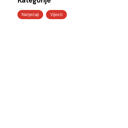
Kategorije
Natječaji
Vijesti