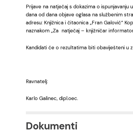
Prijave na natječaj s dokazima o ispunjavanju 
dana od dana objave oglasa na službenim str
adresu: Knjižnica i čitaonica „Fran Galović“ Kop
naznakom „Za natječaj – knjižničar informator
Kandidati će o rezultatima biti obaviješteni u
Ravnatelj:
Karlo Galinec, dipl.oec.
Dokumenti