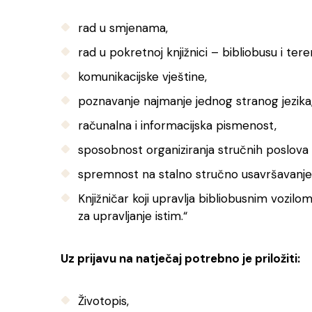
rad u smjenama,
rad u pokretnoj knjižnici – bibliobusu i tere
komunikacijske vještine,
poznavanje najmanje jednog stranog jezika
računalna i informacijska pismenost,
sposobnost organiziranja stručnih poslova i
spremnost na stalno stručno usavršavanje
Knjižničar koji upravlja bibliobusnim vozi
za upravljanje istim.“
Uz prijavu na natječaj potrebno je priložiti:
Životopis,