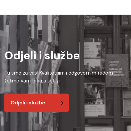
Odjeli i službe
Tu smo za vas! Kvalitetnim i odgovornim radom
želimo vam biti na usluzi.
Odjeli i službe