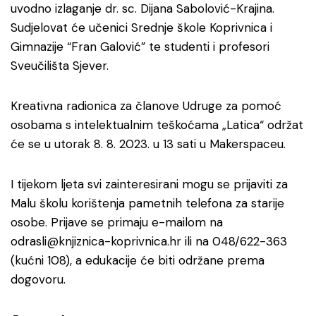
uvodno izlaganje dr. sc. Dijana Sabolović-Krajina.
Sudjelovat će učenici Srednje škole Koprivnica i
Gimnazije “Fran Galović” te studenti i profesori
Sveučilišta Sjever.
Kreativna radionica za članove Udruge za pomoć
osobama s intelektualnim teškoćama „Latica“ održat
će se u utorak 8. 8. 2023. u 13 sati u Makerspaceu.
I tijekom ljeta svi zainteresirani mogu se prijaviti za
Malu školu korištenja pametnih telefona za starije
osobe. Prijave se primaju e-mailom na
odrasli@knjiznica-koprivnica.hr ili na 048/622-363
(kućni 108), a edukacije će biti održane prema
dogovoru.