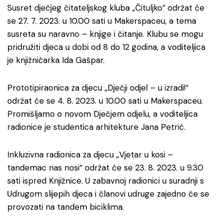
Susret dječjeg čitateljskog kluba „Čituljko“ održat će
se 27. 7. 2023. u 10.00 sati u Makerspaceu, a tema
susreta su naravno – knjige i čitanje. Klubu se mogu
pridružiti djeca u dobi od 8 do 12 godina, a voditeljica
je knjižničarka Ida Gašpar.
Prototipiraonica za djecu „Dječji odjel – u izradi!“
održat će se 4. 8. 2023. u 10.00 sati u Makerspaceu.
Promišljamo o novom Dječjem odjelu, a voditeljica
radionice je studentica arhitekture Jana Petrić.
Inkluzivna radionica za djecu „Vjetar u kosi –
tandemac nas nosi“ održat će se 23. 8. 2023. u 9.30
sati ispred Knjižnice. U zabavnoj radionici u suradnji s
Udrugom slijepih djeca i članovi udruge zajedno će se
provozati na tandem biciklima.