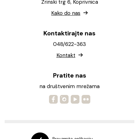
Zrinski trg 6, Koprivnica
Kako do nas
Kontaktirajte nas
048/622-363
Kontakt
Pratite nas
na društvenim mrežama
Preuzmite aplikaciju