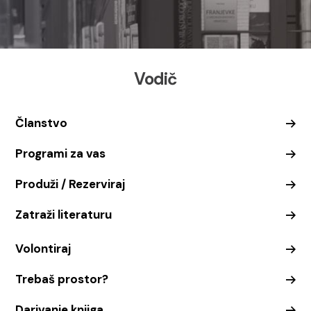
Vodič
Članstvo
Programi za vas
Produži / Rezerviraj
Zatraži literaturu
Volontiraj
Trebaš prostor?
Darivanje knjiga