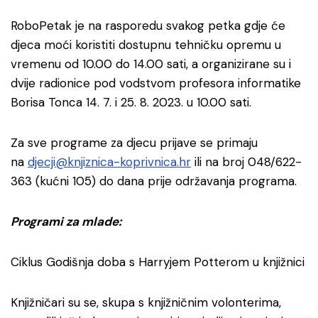
RoboPetak je na rasporedu svakog petka gdje će
djeca moći koristiti dostupnu tehničku opremu u
vremenu od 10.00 do 14.00 sati, a organizirane su i
dvije radionice pod vodstvom profesora informatike
Borisa Tonca 14. 7. i 25. 8. 2023. u 10.00 sati.
Za sve programe za djecu prijave se primaju
na
djecji@knjiznica-koprivnica.hr
ili na broj 048/622-
363 (kućni 105) do dana prije održavanja programa.
Programi za mlade:
Ciklus Godišnja doba s Harryjem Potterom u knjižnici
Knjižničari su se, skupa s knjižničnim volonterima,