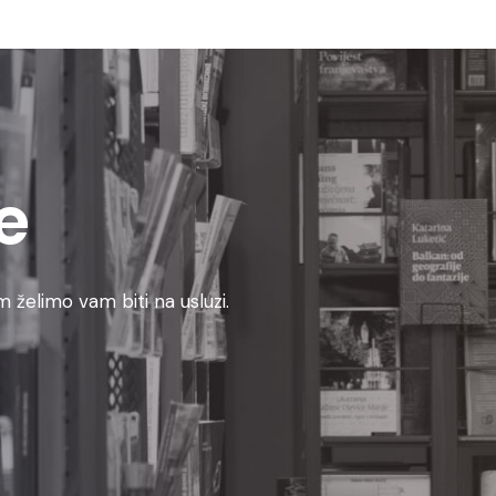
e
 želimo vam biti na usluzi.