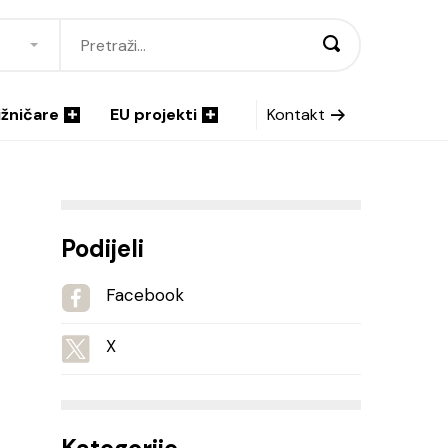
ižničare
EU projekti
Kontakt
Podijeli
Facebook
X