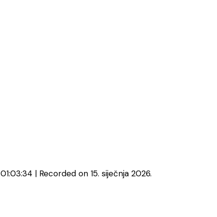
 01:03:34
|
Recorded on 15. siječnja 2026.