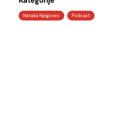
Kategorije
Nataša Njegovec
Podcast