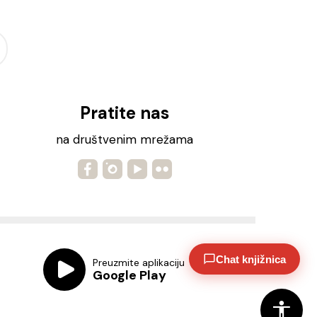
Pratite nas
na društvenim mrežama
Chat knjižnica
Preuzmite aplikaciju
Google Play