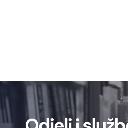
Odjeli i služb