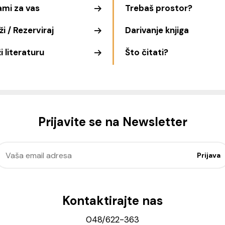
ami za vas
Trebaš prostor?
i / Rezerviraj
Darivanje knjiga
i literaturu
Što čitati?
Prijavite se na Newsletter
Kontaktirajte nas
048/622-363