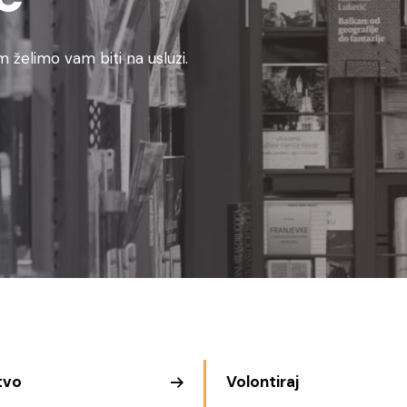
 želimo vam biti na usluzi.
tvo
Volontiraj