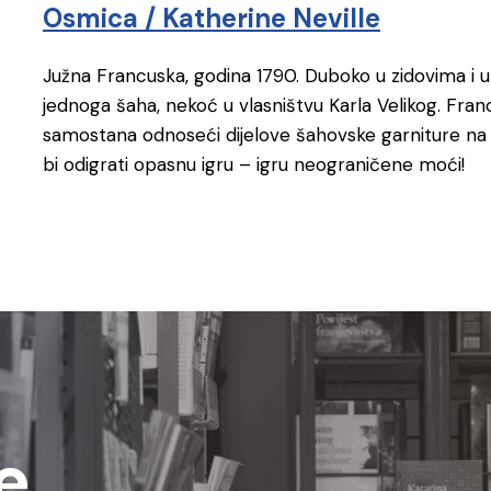
Osmica / Katherine Neville
Južna Francuska, godina 1790. Duboko u zidovima i 
jednoga šaha, nekoć u vlasništvu Karla Velikog. Franc
samostana odnoseći dijelove šahovske garniture na 
bi odigrati opasnu igru – igru neograničene moći!
e