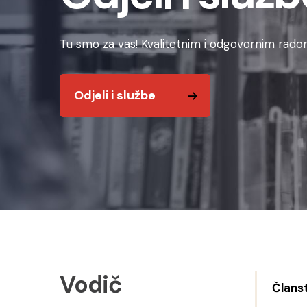
Tu smo za vas! Kvalitetnim i odgovornim radom
Odjeli i službe
Vodič
Člans