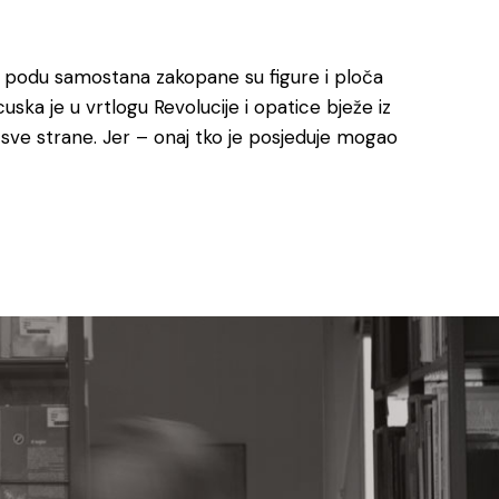
u podu samostana zakopane su figure i ploča
uska je u vrtlogu Revolucije i opatice bježe iz
sve strane. Jer – onaj tko je posjeduje mogao