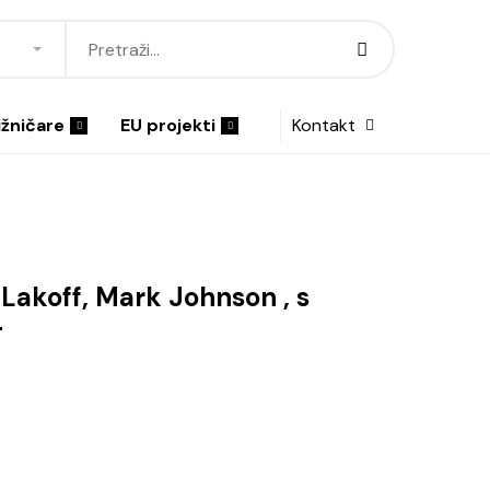
ižničare
EU projekti
Kontakt
 Lakoff, Mark Johnson , s
-