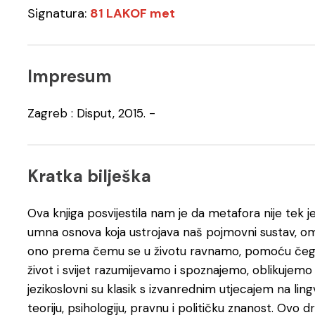
Signatura:
81 LAKOF met
Impresum
Zagreb : Disput, 2015. -
Kratka bilješka
Ova knjiga posvijestila nam je da metafora nije tek 
umna osnova koja ustrojava naš pojmovni sustav, om
ono prema čemu se u životu ravnamo, pomoću čega 
život i svijet razumijevamo i spoznajemo, oblikujemo 
jezikoslovni su klasik s izvanrednim utjecajem na lingvi
teoriju, psihologiju, pravnu i političku znanost. Ov