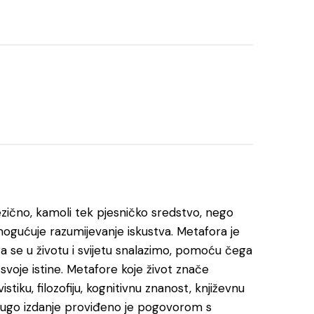
jezično, kamoli tek pjesničko sredstvo, nego
ogućuje razumijevanje iskustva. Metafora je
se u životu i svijetu snalazimo, pomoću čega
svoje istine. Metafore koje život znače
stiku, filozofiju, kognitivnu znanost, književnu
o drugo izdanje proviđeno je pogovorom s