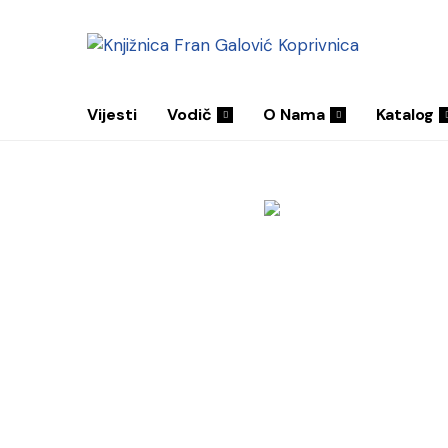
Vijesti
Vodič
O Nama
Katalog