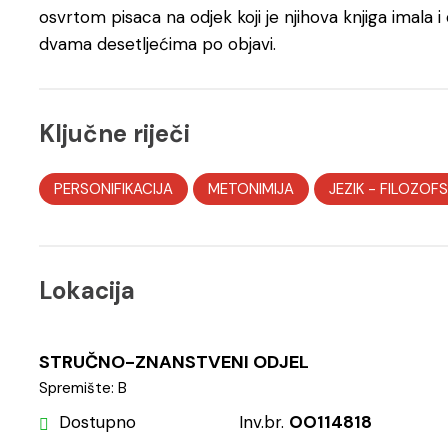
osvrtom pisaca na odjek koji je njihova knjiga imala 
dvama desetljećima po objavi.
Ključne riječi
PERSONIFIKACIJA
METONIMIJA
JEZIK
-
FILOZOFS
Lokacija
STRUČNO-ZNANSTVENI ODJEL
Spremište: B
Dostupno
Inv.br.
OO114818