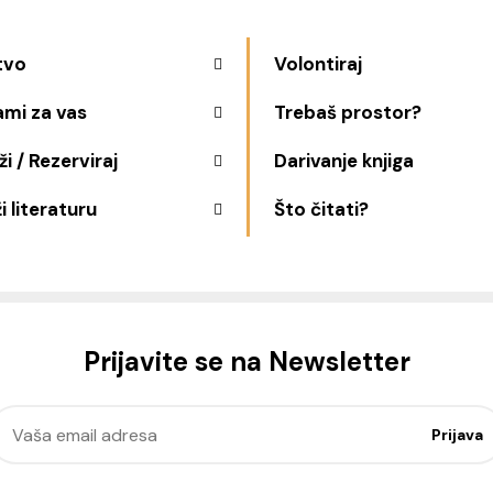
tvo
Volontiraj
ami za vas
Trebaš prostor?
i / Rezerviraj
Darivanje knjiga
i literaturu
Što čitati?
Prijavite se na Newsletter