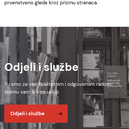
prvenstveno gleda kroz prizmu stranaca.
Odjeli i službe
Tu smo za vas! Kvalitetnim i odgovornim radom
želimo vam biti na usluzi.
Odjeli i službe