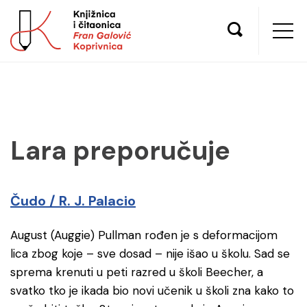
Lara preporučuje
Čudo / R. J. Palacio
August (Auggie) Pullman rođen je s deformacijom
lica zbog koje – sve dosad – nije išao u školu. Sad se
sprema krenuti u peti razred u školi Beecher, a
svatko tko je ikada bio novi učenik u školi zna kako to