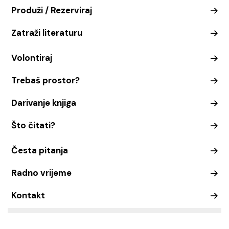
Produži / Rezerviraj
Zatraži literaturu
Volontiraj
Trebaš prostor?
Darivanje knjiga
Što čitati?
Česta pitanja
Radno vrijeme
Kontakt