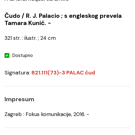
Čudo / R. J. Palacio ; s engleskog prevela
Tamara Kunić. -
321 str. : ilustr. ; 24 cm
Dostupno
Signatura:
821.111(73)-3 PALAC čud
Impresum
Zagreb : Fokus komunikacije, 2016. -