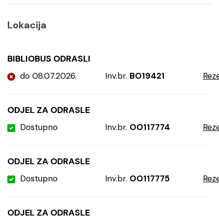
Lokacija
BIBLIOBUS ODRASLI
do 08.07.2026.
Inv.br.
BO19421
Reze
ODJEL ZA ODRASLE
Dostupno
Inv.br.
OO117774
Reze
ODJEL ZA ODRASLE
Dostupno
Inv.br.
OO117775
Reze
ODJEL ZA ODRASLE