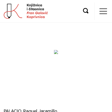
PALACIO, Raquel Jaramillo