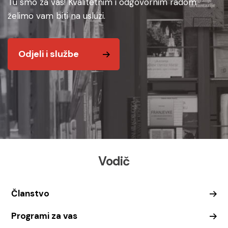
Tu smo za vas! Kvalitetnim i odgovornim radom
želimo vam biti na usluzi.
Odjeli i službe
Vodič
Članstvo
Programi za vas