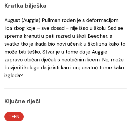
Kratka bilješka
August (Auggie) Pullman rođen je s deformacijom
lica zbog koje – sve dosad - nije išao u školu. Sad se
sprema krenuti u peti razred u školi Beecher, a
svatko tko je ikada bio novi učenik u školi zna kako to
može biti teško. Stvar je u tome da je Auggie
zapravo običan dječak s neobičnim licem. No, može
li uvjeriti kolege da je isti kao i oni, unatoč tome kako
izgleda?
Ključne riječi
TEEN