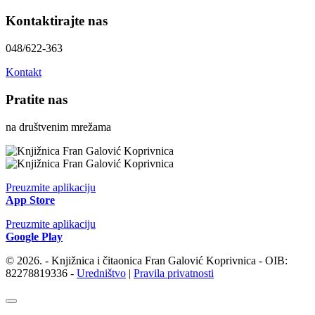
Kontaktirajte nas
048/622-363
Kontakt
Pratite nas
na društvenim mrežama
Preuzmite aplikaciju
App Store
Preuzmite aplikaciju
Google Play
© 2026. - Knjižnica i čitaonica Fran Galović Koprivnica - OIB:
82278819336 -
Uredništvo
|
Pravila privatnosti