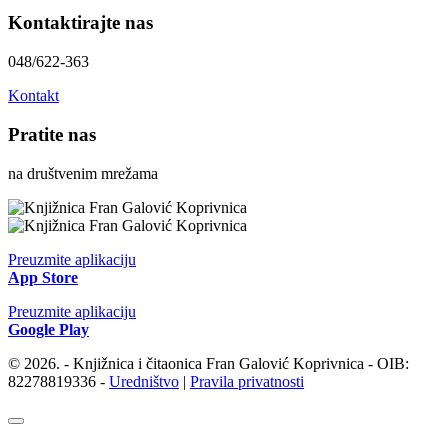
Kontaktirajte nas
048/622-363
Kontakt
Pratite nas
na društvenim mrežama
Preuzmite aplikaciju
App Store
Preuzmite aplikaciju
Google Play
© 2026. - Knjižnica i čitaonica Fran Galović Koprivnica - OIB:
82278819336 -
Uredništvo
|
Pravila privatnosti