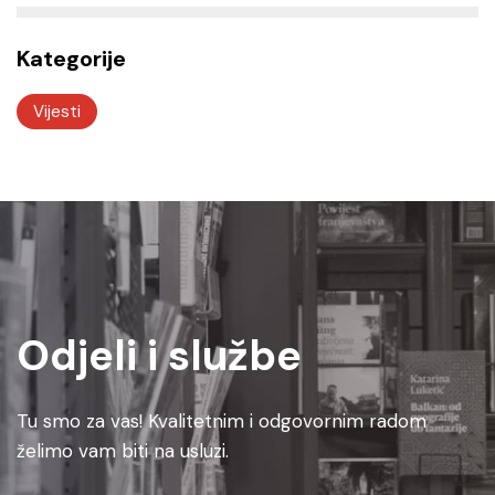
Kategorije
Vijesti
Odjeli i službe
Tu smo za vas! Kvalitetnim i odgovornim radom
želimo vam biti na usluzi.