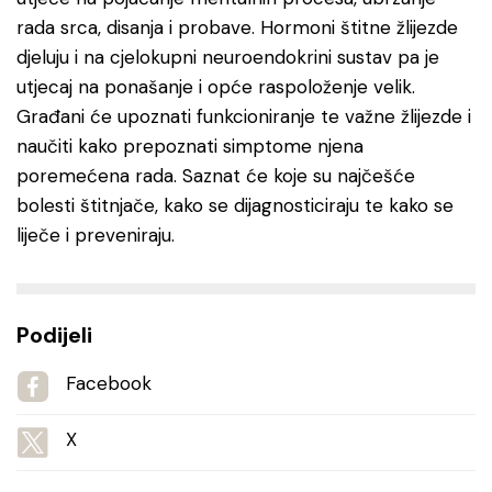
rada srca, disanja i probave. Hormoni štitne žlijezde
djeluju i na cjelokupni neuroendokrini sustav pa je
utjecaj na ponašanje i opće raspoloženje velik.
Građani će upoznati funkcioniranje te važne žlijezde i
naučiti kako prepoznati simptome njena
poremećena rada. Saznat će koje su najčešće
bolesti štitnjače, kako se dijagnosticiraju te kako se
liječe i preveniraju.
Podijeli
Facebook
X