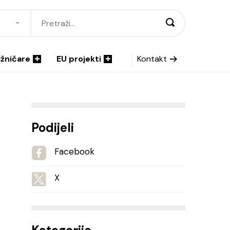
ižničare
EU projekti
Kontakt
Podijeli
Facebook
X