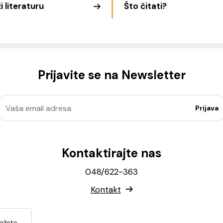
i literaturu
Što čitati?
Prijavite se na Newsletter
Kontaktirajte nas
048/622-363
Kontakt
lažete