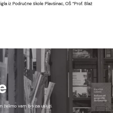
stigla iz Područne škole Plavšinac, OŠ “Prof. Blaž
e
 želimo vam biti na usluzi.