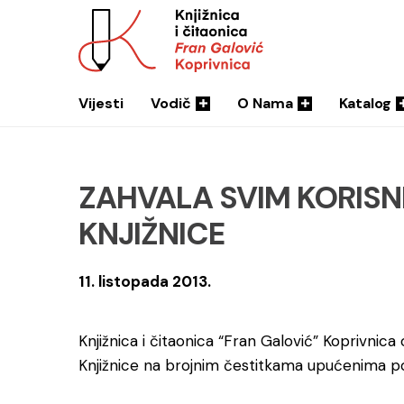
Vijesti
Vodič
O Nama
Katalog
ZAHVALA SVIM KORISNI
KNJIŽNICE
11. listopada 2013.
Knjižnica i čitaonica “Fran Galović” Koprivnica 
Knjižnice na brojnim čestitkama upućenima po