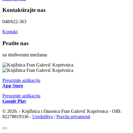
Kontaktirajte nas
048/622-363
Kontakt
Pratite nas
na društvenim mrežama
Preuzmite aplikaciju
App Store
Preuzmite aplikaciju
Google Play
© 2026. - Knjižnica i čitaonica Fran Galović Koprivnica - OIB:
82278819336 -
Uredništvo
|
Pravila privatnosti