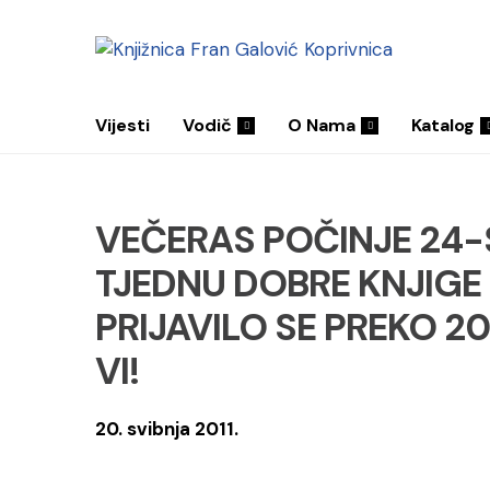
Vijesti
Vodič
O Nama
Katalog
VEČERAS POČINJE 24-
TJEDNU DOBRE KNJIGE 
PRIJAVILO SE PREKO 20
VI!
20. svibnja 2011.