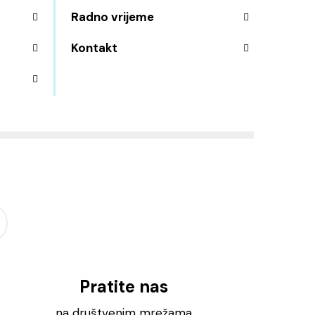
Radno vrijeme
Kontakt
Pratite nas
na društvenim mrežama