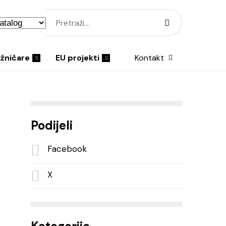
ižničare
EU projekti
Kontakt
Podijeli
Facebook
X