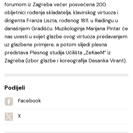
forumom iz Zagreba večer posvećena 200.
obljetnici rođenja skladatelja, klavirskog virtuoza i
dirigenta Franza Liszta, rođenog 1811. u Raidingu u
današnjem Gradišću. Muzikologinja Marijana Pintar će
nas uvesti u svijet glazbe ovog virtuoza predavanjem
uz glazbene primjere, a potom slijedi plesna
predstava Plesnog studija Učilišta „ZeKaeM“ iz
Zagreba (izbor glazbe i koreografija Desanka Virant).
Podijeli
Facebook
X