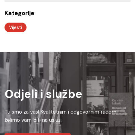
Kategorije
Vijesti
Odjeli i službe
Tu smo za vas! Kvalitetnim i odgovornim radom
želimo vam biti na usluzi.