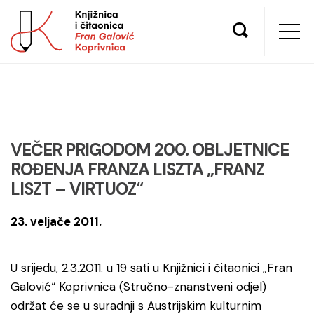
VEČER PRIGODOM 200. OBLJETNICE
ROĐENJA FRANZA LISZTA „FRANZ
LISZT – VIRTUOZ“
23. veljače 2011.
U srijedu, 2.3.2011. u 19 sati u Knjižnici i čitaonici „Fran
Galović“ Koprivnica (Stručno-znanstveni odjel)
održat će se u suradnji s Austrijskim kulturnim