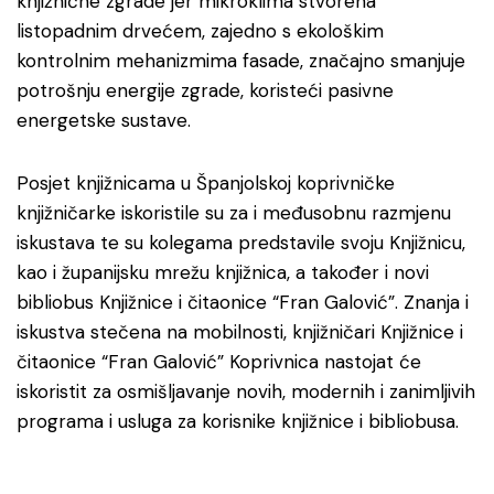
knjižnične zgrade jer mikroklima stvorena
listopadnim drvećem, zajedno s ekološkim
kontrolnim mehanizmima fasade, značajno smanjuje
potrošnju energije zgrade, koristeći pasivne
energetske sustave.
Posjet knjižnicama u Španjolskoj koprivničke
knjižničarke iskoristile su za i međusobnu razmjenu
iskustava te su kolegama predstavile svoju Knjižnicu,
kao i županijsku mrežu knjižnica, a također i novi
bibliobus Knjižnice i čitaonice “Fran Galović”. Znanja i
iskustva stečena na mobilnosti, knjižničari Knjižnice i
čitaonice “Fran Galović” Koprivnica nastojat će
iskoristit za osmišljavanje novih, modernih i zanimljivih
programa i usluga za korisnike knjižnice i bibliobusa.