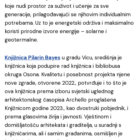
koje nudi prostor za suživot i učenje za sve
generacije, prilagođavajući se njihovim individualnim
potrebama. Uz to je energetski održiva i maksimalno
koristi prirodne izvore energije – solarne i
geotermalne.
Knjižnica Pilarin Bayes
u gradu Vicu, središnja je
knjižnica koja podupire rad knjižnica i bibliobusa
okruga Osona. Kvalitetu i posebnost projekta njene
nove zgrade, otvorene 2022., potvrđuje i to što je
ova knjižnica prema izboru svjetski uglednog
arhitektonskog časopisa Archello proglašena
Knjižnicom godine 2023., kao dvostruki pobjednik, i
prema glasovima žirija i javnosti. Vještinom i
domišljatošću arhitekata i graditelja, u suradnji s
knjižničarima, ali i samim građanima, osmišljen je