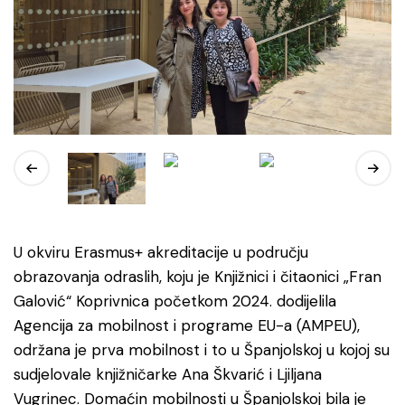
U okviru Erasmus+ akreditacije u području
obrazovanja odraslih, koju je Knjižnici i čitaonici „Fran
Galović“ Koprivnica početkom 2024. dodijelila
Agencija za mobilnost i programe EU-a (AMPEU),
održana je prva mobilnost i to u Španjolskoj u kojoj su
sudjelovale knjižničarke Ana Škvarić i Ljiljana
Vugrinec. Domaćin mobilnosti u Španjolskoj bila je