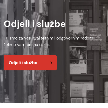
Odjeli i službe
Tu smo za vas! Kvalitetnim i odgovornim radom
želimo vam biti na usluzi.
Odjeli i službe