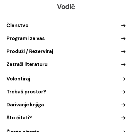
Vodič
Članstvo
Programi za vas
Produži / Rezerviraj
Zatraži literaturu
Volontiraj
Trebaš prostor?
Darivanje knjiga
Što čitati?