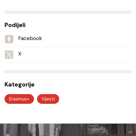
Podijeli
Facebook
X
Kategorije
Erasmus+
Vijesti