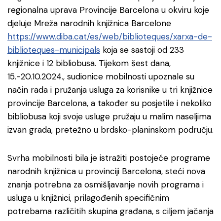
regionalna uprava Provincije Barcelona u okviru koje
djeluje Mreža narodnih knjižnica Barcelone
https://www.diba.cat/es/web/biblioteques/xarxa-de-
biblioteques-municipals
koja se sastoji od 233
knjižnice i 12 bibliobusa. Tijekom šest dana,
15.-20.10.2024., sudionice mobilnosti upoznale su
način rada i pružanja usluga za korisnike u tri knjižnice
provincije Barcelona, a također su posjetile i nekoliko
bibliobusa koji svoje usluge pružaju u malim naseljima
izvan grada, pretežno u brdsko-planinskom području.
Svrha mobilnosti bila je istražiti postojeće programe
narodnih knjižnica u provinciji Barcelona, steći nova
znanja potrebna za osmišljavanje novih programa i
usluga u knjižnici, prilagođenih specifičnim
potrebama različitih skupina građana, s ciljem jačanja