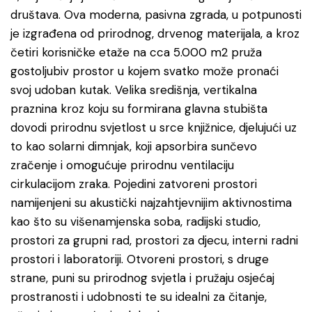
društava. Ova moderna, pasivna zgrada, u potpunosti
je izgrađena od prirodnog, drvenog materijala, a kroz
četiri korisničke etaže na cca 5.000 m2 pruža
gostoljubiv prostor u kojem svatko može pronaći
svoj udoban kutak. Velika središnja, vertikalna
praznina kroz koju su formirana glavna stubišta
dovodi prirodnu svjetlost u srce knjižnice, djelujući uz
to kao solarni dimnjak, koji apsorbira sunčevo
zračenje i omogućuje prirodnu ventilaciju
cirkulacijom zraka. Pojedini zatvoreni prostori
namijenjeni su akustički najzahtjevnijim aktivnostima
kao što su višenamjenska soba, radijski studio,
prostori za grupni rad, prostori za djecu, interni radni
prostori i laboratoriji. Otvoreni prostori, s druge
strane, puni su prirodnog svjetla i pružaju osjećaj
prostranosti i udobnosti te su idealni za čitanje,