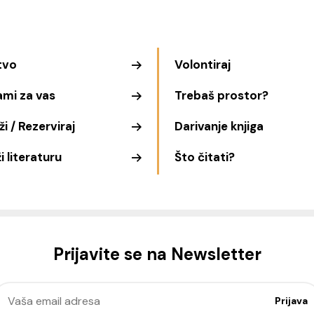
tvo
Volontiraj
ami za vas
Trebaš prostor?
i / Rezerviraj
Darivanje knjiga
i literaturu
Što čitati?
Prijavite se na Newsletter