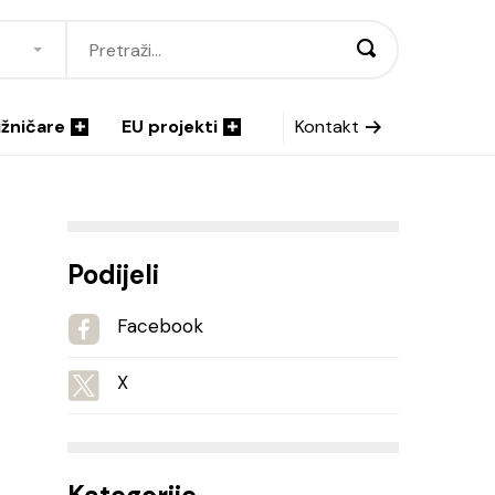
ižničare
EU projekti
Kontakt
Podijeli
Facebook
X