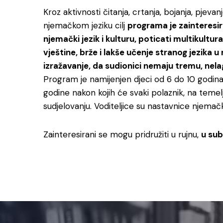
Kroz aktivnosti čitanja, crtanja, bojanja, pjevan
njemačkom jeziku cilj
programa je zainteresira
njemački jezik i kulturu, poticati multikultura
vještine, brže i lakše učenje stranog jezika u
izražavanje, da sudionici nemaju tremu, nela
Program je namijenjen djeci od 6 do 10 godina,
godine nakon kojih će svaki polaznik, na temel
sudjelovanju. Voditeljice su nastavnice njemačk
Zainteresirani se mogu pridružiti u rujnu,
u sub