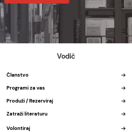
Vodič
Članstvo
Programi za vas
Produži / Rezerviraj
Zatraži literaturu
Volontiraj