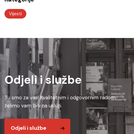
Vijesti
Odjeli i službe
Tu smo za vas! Kvalitetnim i odgovornim radom
želimo vam biti na usluzi.
Odjeli i službe