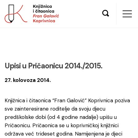
Upisi u Pričaonicu 2014./2015.
27. kolovoza 2014.
Knjižnica i čitaonica “Fran Galović” Koprivnica poziva
sve zainteresirane roditelje da svoju djecu
predškolske dobi (od 4 godine nadalje) upišu u
Pričaonicu. Pričaonica se u koprivničkoj knjižnici
održava već trideset godina. Namijenjena je djeci