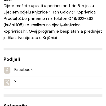
Dijete možete upisati u periodu od 1. do 6. rujna u
Dječjem odjelu Knjižnice “Fran Galović” Koprivnica.
Predbilježbe primamo i na telefon 048/622-363
(kućni 105) i e-mailom na djecji@knjiznica-
koprivnica.hr. Ovaj program je besplatan, a preduvjet
je članstvo djeteta u Knjižnici.
Podijeli
Facebook
X
Kategorije