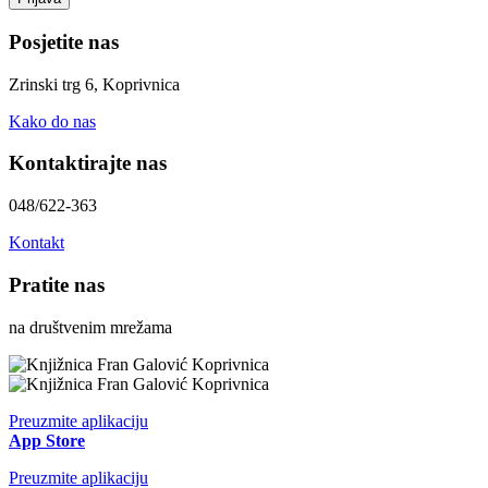
Posjetite nas
Zrinski trg 6, Koprivnica
Kako do nas
Kontaktirajte nas
048/622-363
Kontakt
Pratite nas
na društvenim mrežama
Preuzmite aplikaciju
App Store
Preuzmite aplikaciju