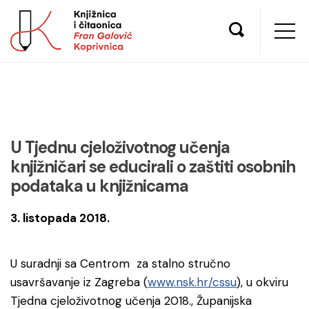
U Tjednu cjeloživotnog učenja
knjižničari se educirali o zaštiti osobnih
podataka u knjižnicama
3. listopada 2018.
U suradnji sa Centrom za stalno stručno
usavršavanje iz Zagreba (
www.nsk.hr/cssu
), u okviru
Tjedna cjeloživotnog učenja 2018., Županijska