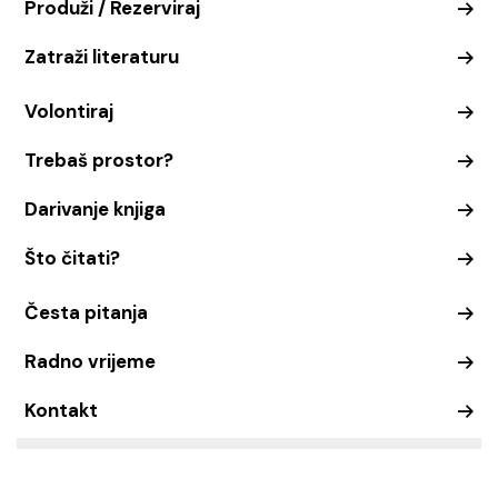
Produži / Rezerviraj
Zatraži literaturu
Volontiraj
Trebaš prostor?
Darivanje knjiga
Što čitati?
Česta pitanja
Radno vrijeme
Kontakt