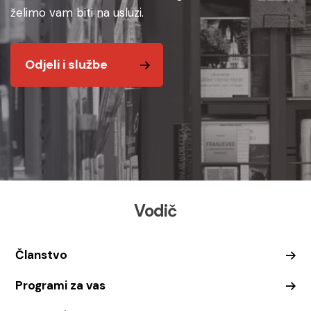
želimo vam biti na usluzi.
Odjeli i službe
Vodič
Članstvo
Programi za vas