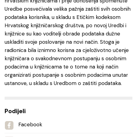
hrvatskim knjižnicama i prije donošenja spomenute
Uredbe posvećivala velika pažnja zaštiti svih osobnih
podataka korisnika, u skladu s Etičkim kodeksom
Hrvatskog knjižničarskog društva, po novoj Uredbi i
knjižnice su kao voditelji obrade podataka dužne
uskladiti svoje poslovanje na novi način. Stoga je
radionica bila iznimno korisna za cjeloživotno učenje
knjižničara o svakodnevnom postupanju s osobnim
podacima u knjižnicama te o tome na koji način
organizirati postupanje s osobnim podacima unutar
ustanove, u skladu s Uredbom o zaštiti podataka.
Podijeli
Facebook