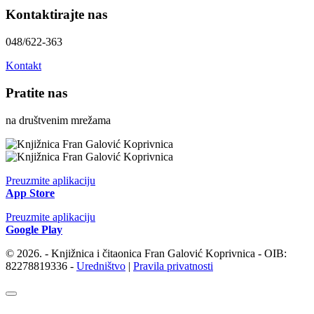
Kontaktirajte nas
048/622-363
Kontakt
Pratite nas
na društvenim mrežama
Preuzmite aplikaciju
App Store
Preuzmite aplikaciju
Google Play
© 2026. - Knjižnica i čitaonica Fran Galović Koprivnica - OIB:
82278819336 -
Uredništvo
|
Pravila privatnosti