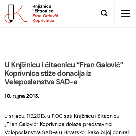
U Knjižnicu i čitaonicu “Fran Galović”
Koprivnica stiže donacija iz
Veleposlanstva SAD-a
10. rujna 2013.
U srijedu, 11.9.2013. u 11.00 sati Knjižnicu i čitaonicu
„Fran Galović“ Koprivnica dolaze predstavnici
Veleposlanstva SAD-a u Hrvatskoj, kako bi joj donirali