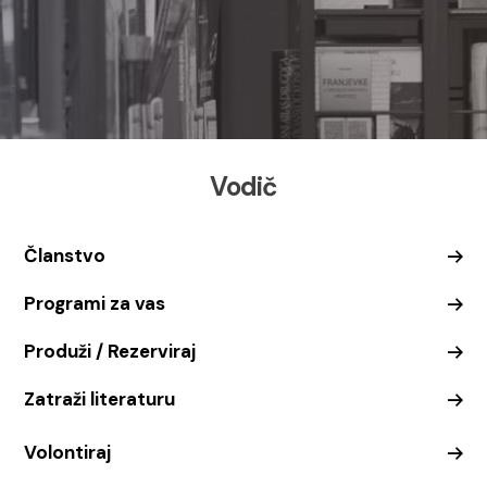
Vodič
Članstvo
Programi za vas
Produži / Rezerviraj
Zatraži literaturu
Volontiraj