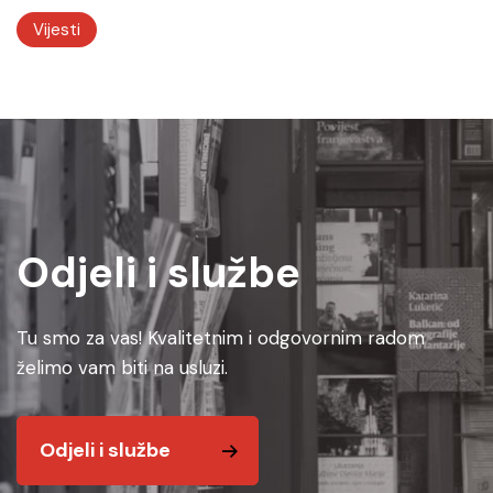
Vijesti
Odjeli i službe
Tu smo za vas! Kvalitetnim i odgovornim radom
želimo vam biti na usluzi.
Odjeli i službe