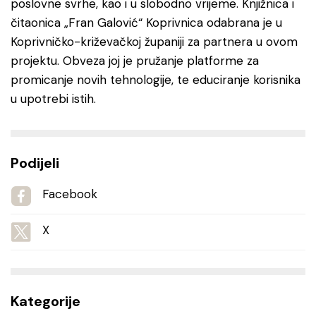
poslovne svrhe, kao i u slobodno vrijeme. Knjižnica i
čitaonica „Fran Galović“ Koprivnica odabrana je u
Koprivničko-križevačkoj županiji za partnera u ovom
projektu. Obveza joj je pružanje platforme za
promicanje novih tehnologije, te educiranje korisnika
u upotrebi istih.
Podijeli
Facebook
X
Kategorije