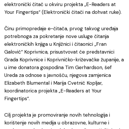
elektronički čitač u okviru projekta „E-Readers at
Your Fingertips“ (Elektronički čitači na dohvat ruke).
Činu primopredaje e-čitača, prvog takvog uređaja
potrebnoga za pokretanje nove usluge čitanja
elektroničkih knjiga u Knjižnici i čitaonici „Fran
Galović“ Koprivnica, prisustvovat će predstavnici
Grada Koprivnice i Koprivničko-križevačke županije, a
u ime donatora gospodina Tim Gerhardson, šef
Ureda za odnose s javnošću, njegova zamjenica
Elizabeth Blumental i Marija Cvetnić Kopljar,
koordinatorica projekta „E-Readers at Your
Fingertips“.
Cilj projekta je promoviranje novih tehnologija i
korištenje novih medija u obrazovne, kulturne i