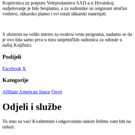
Koprivnica uz potporu Veleposlanstva SAD-a u Hrvatskoj,
sudjelovanje je bilo besplatno, a za sudionike su osigurani stručno
vodstvo, slikarsko platno i svi ostali slikarski materijali.
S obzirom na veliki interes za ovakvu vrstu programa, nadamo se da
je ovo bila samo prva u nizu umjetničkih radionica za odrasle u
našoj Knjižnici.
Podijeli
Facebook
X
Kategorije
Affiliate American Space
Osvrt
Odjeli i službe
Tu smo za vas! Kvalitetnim i odgovornim radom želimo vam biti na
usluzi.