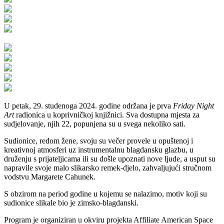
U petak, 29. studenoga 2024. godine održana je prva
Friday Night
Art
radionica u koprivničkoj knjižnici. Sva dostupna mjesta za
sudjelovanje, njih 22, popunjena su u svega nekoliko sati.
Sudionice, redom žene, svoju su večer provele u opuštenoj i
kreativnoj atmosferi uz instrumentalnu blagdansku glazbu, u
druženju s prijateljicama ili su došle upoznati nove ljude, a usput su
napravile svoje malo slikarsko remek-djelo, zahvaljujući stručnom
vodstvu Margarete Cahunek.
S obzirom na period godine u kojemu se nalazimo, motiv koji su
sudionice slikale bio je zimsko-blagdanski.
Program je organiziran u okviru projekta Affiliate American Space