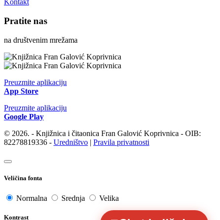
Kontakt
Pratite nas
na društvenim mrežama
Preuzmite aplikaciju
App Store
Preuzmite aplikaciju
Google Play
© 2026. - Knjižnica i čitaonica Fran Galović Koprivnica - OIB:
82278819336 -
Uredništvo
|
Pravila privatnosti
Veličina fonta
Normalna
Srednja
Velika
Kontrast