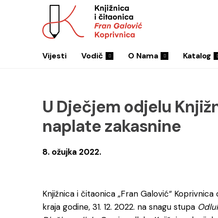
Vijesti
Vodič
O Nama
Katalog
U Dječjem odjelu Knjiž
naplate zakasnine
8. ožujka 2022.
Knjižnica i čitaonica „Fran Galović“ Koprivnica
kraja godine, 31. 12. 2022. na snagu stupa
Odluk