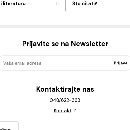
i literaturu
Što čitati?
Prijavite se na Newsletter
Kontaktirajte nas
048/622-363
Kontakt
lažete