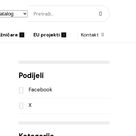
ižničare
EU projekti
Kontakt
Podijeli
Facebook
X