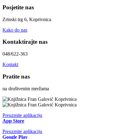
Posjetite nas
Zrinski trg 6, Koprivnica
Kako do nas
Kontaktirajte nas
048/622-363
Kontakt
Pratite nas
na društvenim mrežama
Preuzmite aplikaciju
App Store
Preuzmite aplikaciju
Google Play