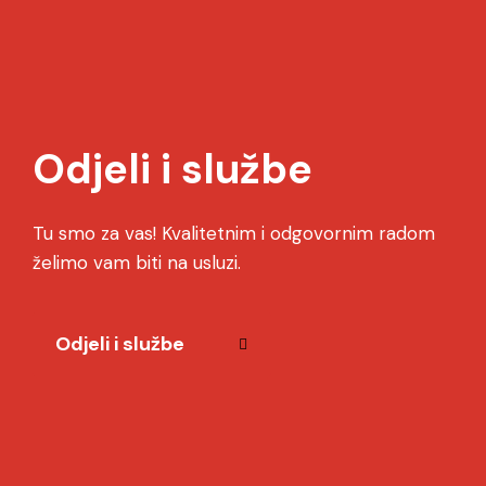
Odjeli i službe
Tu smo za vas! Kvalitetnim i odgovornim radom
želimo vam biti na usluzi.
Odjeli i službe