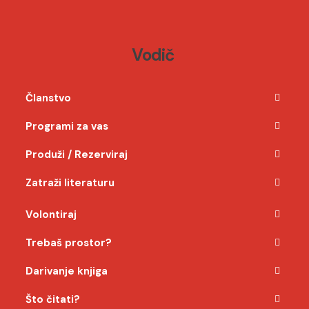
Vodič
Članstvo
Programi za vas
Produži / Rezerviraj
Zatraži literaturu
Volontiraj
Trebaš prostor?
Darivanje knjiga
Što čitati?