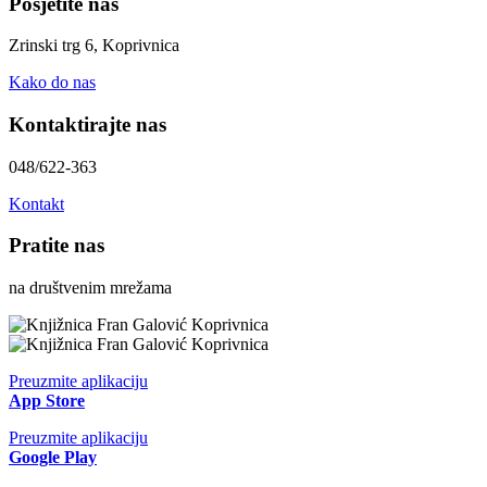
Posjetite nas
Zrinski trg 6, Koprivnica
Kako do nas
Kontaktirajte nas
048/622-363
Kontakt
Pratite nas
na društvenim mrežama
Preuzmite aplikaciju
App Store
Preuzmite aplikaciju
Google Play