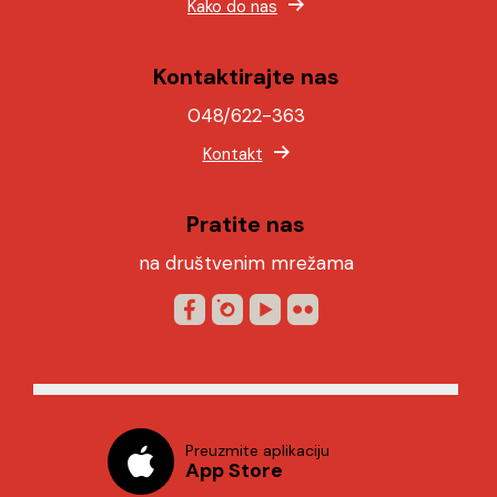
Kako do nas
Kontaktirajte nas
048/622-363
Kontakt
Pratite nas
na društvenim mrežama
Preuzmite aplikaciju
App Store