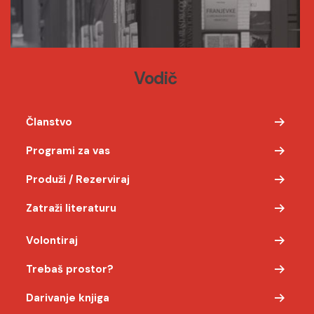
Vodič
Članstvo
Programi za vas
Produži / Rezerviraj
Zatraži literaturu
Volontiraj
Trebaš prostor?
Darivanje knjiga