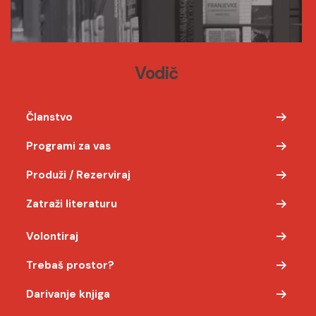
Vodič
Članstvo
Programi za vas
Produži / Rezerviraj
Zatraži literaturu
Volontiraj
Trebaš prostor?
Darivanje knjiga