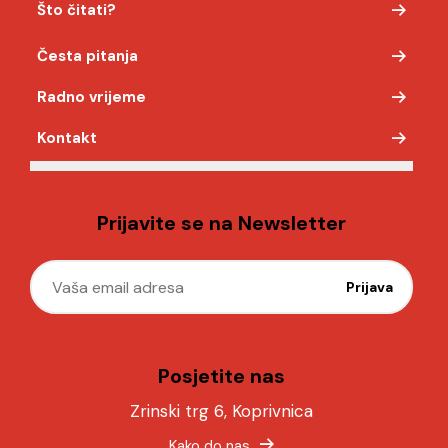
Što čitati?
Česta pitanja
Radno vrijeme
Kontakt
Prijavite se na Newsletter
Posjetite nas
Zrinski trg 6, Koprivnica
Kako do nas