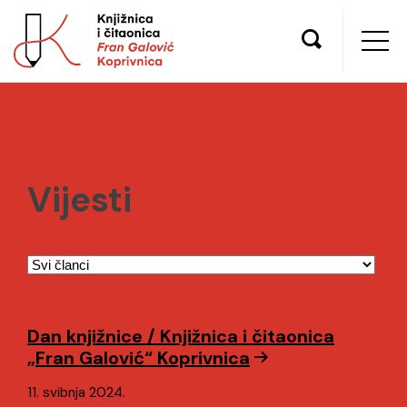
Vijesti
Dan knjižnice / Knjižnica i čitaonica
„Fran Galović“ Koprivnica
11. svibnja 2024.