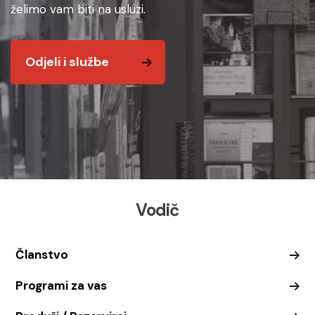
želimo vam biti na usluzi.
Odjeli i službe
Vodič
Članstvo
Programi za vas