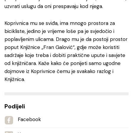
uzvrati uslugu da oni prespavaju kod njega.
Koprivnica mu se sviđa, ima mnogo prostora za
bicikliste, jedino je vrijeme loše pa je svjedočio i
poplavljenim ulicama. Drago mu je da postoji prostor
poput Knjižnice „Fran Galović“, gdje može koristiti
sadržaje koje treba i dobiti praktične upute i savjete
od knjižničara. Kaže kako će ponijeti samo ugodne
dojmove iz Koprivnice čemu je svakako razlog i
Knjižnica.
Podijeli
Facebook