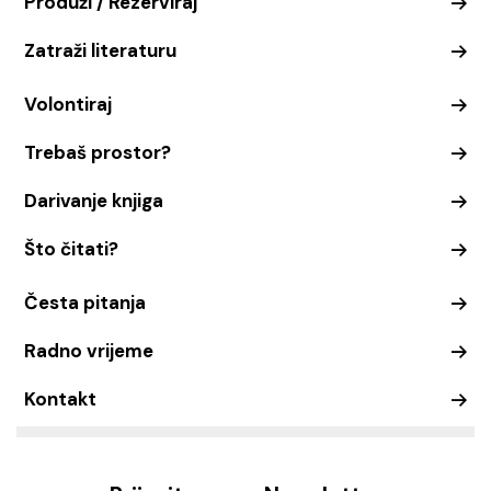
Produži / Rezerviraj
Zatraži literaturu
Volontiraj
Trebaš prostor?
Darivanje knjiga
Što čitati?
Česta pitanja
Radno vrijeme
Kontakt