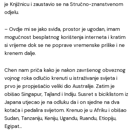
je Knjižnicu i zaustavio se na Stručno-znanstvenom
odjelu.
– Ovdje mi se jako sviđa, prostor je ugodan, imam
mogućnost besplatnog korištenja interneta i kratim
si vrijeme dok se ne poprave vremenske prilike i ne
krenem dalje.
Chen nam priča kako je nakon završenog obveznog
vojnog roka odlučio krenuti u istraživanje svijeta i
prvo je propješačio veliki dio Australije. Zatim je
obišao Singapur, Tajland i Indiju. Susret s biciklistom iz
Japana utjecao je na odluku da i on sjedne na dva
kotača i pedalira svijetom. Krenuo je u Afriku i obišao
Sudan, Tanzaniju, Keniju, Ugandu, Ruandu, Etiopiju,
Egipat…