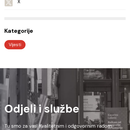
X
Kategorije
Vijesti
Odjeli i službe
Tu smo za vas! Kvalitetnim i odgovornim radom