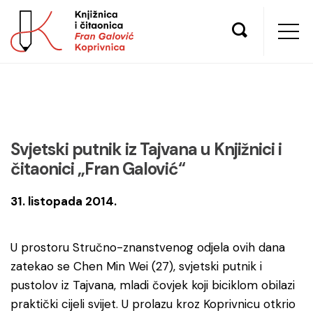
Svjetski putnik iz Tajvana u Knjižnici i
čitaonici „Fran Galović“
31. listopada 2014.
U prostoru Stručno-znanstvenog odjela ovih dana
zatekao se Chen Min Wei (27), svjetski putnik i
pustolov iz Tajvana, mladi čovjek koji biciklom obilazi
praktički cijeli svijet. U prolazu kroz Koprivnicu otkrio