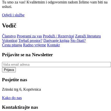
Tu smo za vas! Kvalitetnim i odgovornim radom želimo vam biti na
usluzi.
Odjeli i službe
Vodič
Članstvo
Programi za vas
Produži / Rezerviraj
Zatraži literaturu
Volontiraj
Trebaš prostor?
Darivanje knjiga
Što čitati?
Česta pitanja
Radno vrijeme
Kontakt
Prijavite se na Newsletter
Posjetite nas
Zrinski trg 6, Koprivnica
Kako do nas
Kontaktirajte nas