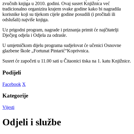
zvučnih knjiga u 2010. godini. Ovaj susret Knjižnica već
tradicionalno organizira krajem svake godine kako bi nagradila
korisnike koji su tijekom cijele godine posudili (i pročitali ili
odslušali) najviše knjiga.
Uz prigodni program, nagrade i priznanja primit će najčitatelji
Dječjeg odjela i Odjela za odrasle.
U umjetničkom dijelu programa sudjelovat će učenici Osnovne
glazbene škole „Fortunat Pintarić“Koprivnica.
Susret će započeti u 11.00 sati u Čitaonici tiska na 1. katu Knjižnice.
Podijeli
Facebook
X
Kategorije
Vijesti
Odjeli i službe