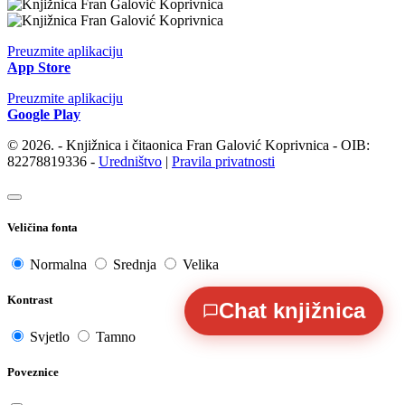
Preuzmite aplikaciju
App Store
Preuzmite aplikaciju
Google Play
© 2026. - Knjižnica i čitaonica Fran Galović Koprivnica - OIB:
82278819336 -
Uredništvo
|
Pravila privatnosti
Veličina fonta
Normalna
Srednja
Velika
Kontrast
Chat knjižnica
Svjetlo
Tamno
Poveznice