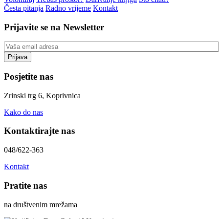
Česta pitanja
Radno vrijeme
Kontakt
Prijavite se na Newsletter
Posjetite nas
Zrinski trg 6, Koprivnica
Kako do nas
Kontaktirajte nas
048/622-363
Kontakt
Pratite nas
na društvenim mrežama