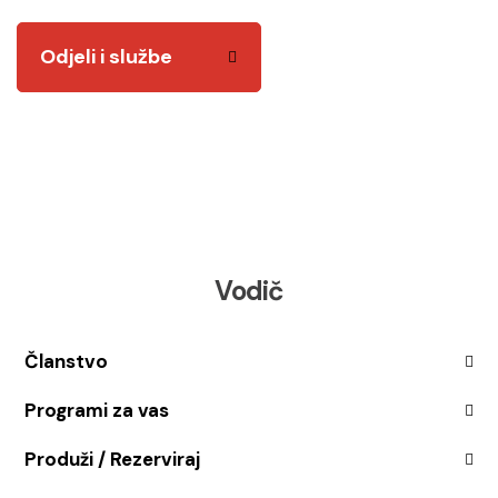
Odjeli i službe
Vodič
Članstvo
Programi za vas
Produži / Rezerviraj