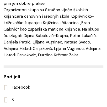
primjeri dobre prakse.
Organizatori skupa su Stručno vijeće školskih
knjižničara osnovnih i srednjih škola Koprivničko-
križevačke županije i Knjižnica i čitaonica „Fran
Galović“ kao županijska matična knjižnica. Na skupu
će izlagati Dijana Sabolović-Krajina, Petar Lukačić,
Danijela Petrić, Ljiljana Vugrinec, Nataša Švaco,
Adrijana Hatadi Crnjaković, Ljiljana Vugrinec, Adrijana
Hatadi Crnjaković, Đurđica Krčmar Zalar.
Podijeli
Facebook
X