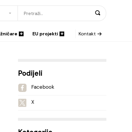
ižničare
EU projekti
Kontakt
Podijeli
Facebook
X