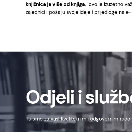
knjižnica je više od knjiga
, ovo je izuzetno va
zajednici i pošalju svoje ideje i prijedloge na 
Odjeli i služb
Tu smo za vas! Kvalitetnim i odgovornim radom