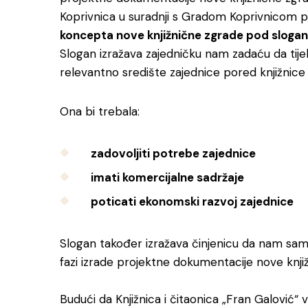
Koprivnica u suradnji s Gradom Koprivnicom p
koncepta nove knjižnične zgrade pod slo
Slogan izražava zajedničku nam zadaću da tije
relevantno središte zajednice pored knjižnice i
Ona bi trebala:
zadovoljiti potrebe zajednice
imati komercijalne sadržaje
poticati ekonomski razvoj zajednice
Slogan također izražava činjenicu da nam samo
fazi izrade projektne dokumentacije nove knji
Budući da Knjižnica i čitaonica „Fran Galović“