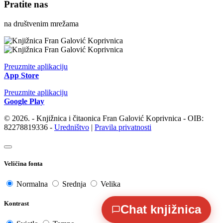
Pratite nas
na društvenim mrežama
Preuzmite aplikaciju
App Store
Preuzmite aplikaciju
Google Play
© 2026. - Knjižnica i čitaonica Fran Galović Koprivnica - OIB:
82278819336 -
Uredništvo
|
Pravila privatnosti
Veličina fonta
Normalna
Srednja
Velika
Kontrast
Chat knjižnica