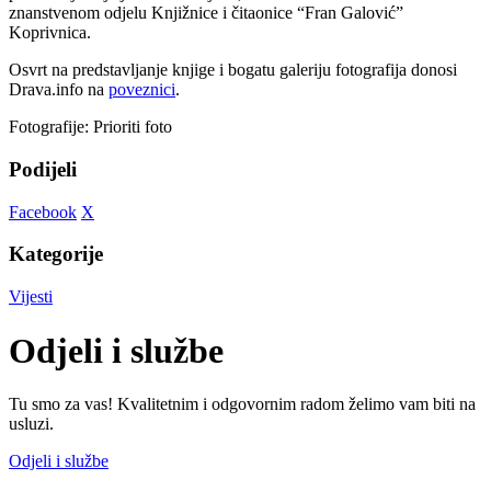
znanstvenom odjelu Knjižnice i čitaonice “Fran Galović”
Koprivnica.
Osvrt na predstavljanje knjige i bogatu galeriju fotografija donosi
Drava.info na
poveznici
.
Fotografije: Prioriti foto
Podijeli
Facebook
X
Kategorije
Vijesti
Odjeli i službe
Tu smo za vas! Kvalitetnim i odgovornim radom želimo vam biti na
usluzi.
Odjeli i službe